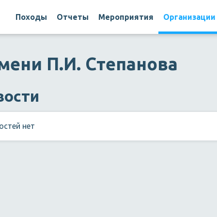
Походы
Отчеты
Мероприятия
Организации
мени П.И. Степанова
вости
остей нет